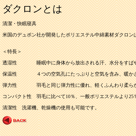
ダクロンとは
清潔・快眠寝具
米国のデュポン社が開発したポリエステル中綿素材ダクロン
＜特長＞
透湿性 睡眠中に身体から放出される汗、水分をすばや
保温性 ４つの空気孔にたっぷりと空気を含み、暖か
弾力性 羽毛と同じ弾力性に優れ、軽くふんわり柔ら
コンパクト性 羽毛に比べて10％、一般ポリエステル
清潔性 洗濯機、乾燥機の使用も可能です。