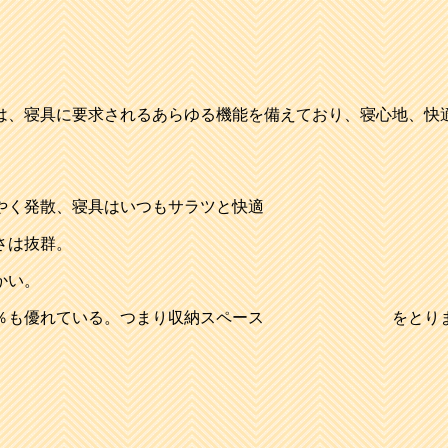
は、寝具に要求されるあらゆる機能を備えており、寝心地、快
く発散、寝具はいつもサラツと快適
さは抜群。
かい。
より25％も優れている。つまり収納スペース をとり