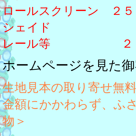
ロールスクリーン ２５
シェイド ２
レール等 ２０
ホームページを見た御
生地見本の取り寄せ無
金額にかかわらず、ふ
物＞