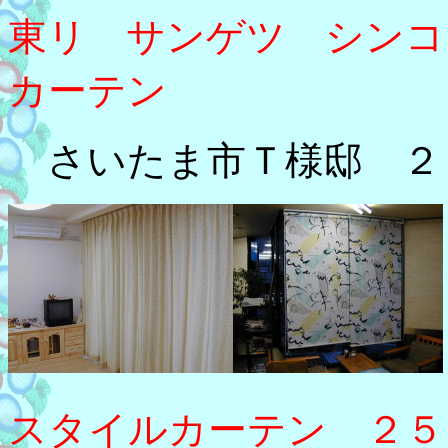
東リ サンゲツ シンコ
カーテン
さいたま市Ｔ様邸
２
スタイルカーテン ２５