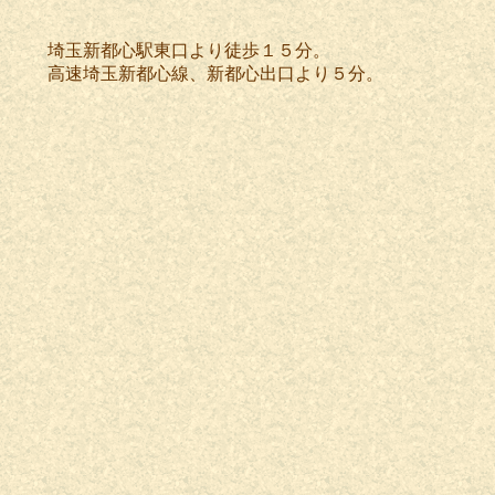
埼玉新都心駅東口より徒歩１５分。
高速埼玉新都心線、新都心出口より５分。