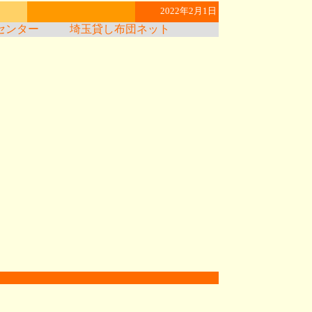
2022年2月1日
センター
埼玉貸し布団ネット