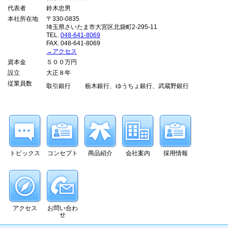
代表者
鈴木忠男
本社所在地
〒330-0835
埼玉県さいたま市大宮区北袋町2-295-11
TEL.
048-641-8069
FAX. 048-641-8069
→アクセス
資本金
５００万円
設立
大正８年
従業員数
取引銀行
栃木銀行、ゆうちょ銀行、武蔵野銀行
トピックス
コンセプト
商品紹介
会社案内
採用情報
アクセス
お問い合わ
せ